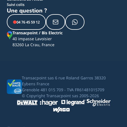
Suivi colis
Une question ?
04 76 45 59 12
Transacpoint / Bis Electric
40 impasse Lavoisier
83260 La Crau, France
Transacpoint sas 6 rue Roland Garros 38320
Eybens France
Grenoble 481 015 709 - TVA FR61481015709
© Copyright Transacpoint sas 2005-2026