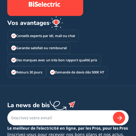
Vos avantages
Conseils experts par tél, mail ou chat
Garantie satisfait ou remboursé
Des marques avec un très bon rapport qualité prix
Retours 30 jours
Demande de devis dès 500€ HT
La news de bis
Le meilleur de l’electricité en ligne, par les Pros, pour les Pros
Inscrivez-vous pour recevoir nos bons plans et nos actus.