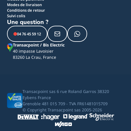
Modes de livraison
Conditions de retour
Suivi colis
Une question ?
04 76 45 59 12
Transacpoint / Bis Electric
40 impasse Lavoisier
83260 La Crau, France
Transacpoint sas 6 rue Roland Garros 38320
Eybens France
Grenoble 481 015 709 - TVA FR61481015709
© Copyright Transacpoint sas 2005-2026