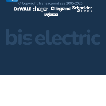
© Copyright Transacpoint sas 2005-2026