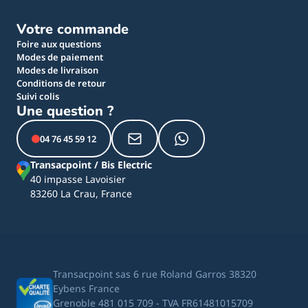
Votre commande
Foire aux questions
Modes de paiement
Modes de livraison
Conditions de retour
Suivi colis
Une question ?
04 76 45 59 12
Transacpoint / Bis Electric
40 impasse Lavoisier
83260 La Crau, France
Transacpoint sas 6 rue Roland Garros 38320
Eybens France
Grenoble 481 015 709 - TVA FR61481015709