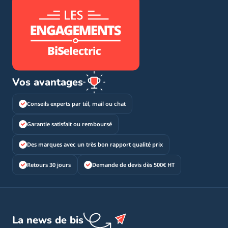
Vos avantages
Conseils experts par tél, mail ou chat
Garantie satisfait ou remboursé
Des marques avec un très bon rapport qualité prix
Retours 30 jours
Demande de devis dès 500€ HT
La news de bis