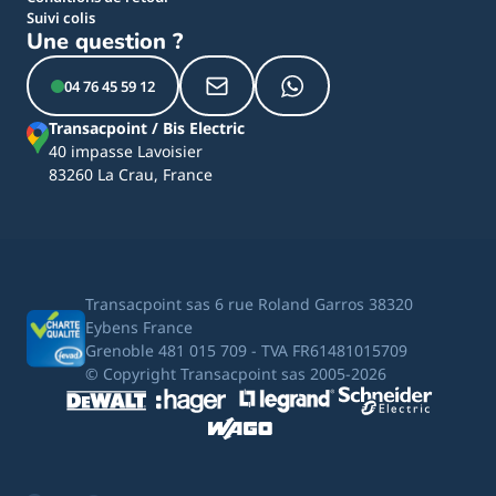
Suivi colis
Une question ?
04 76 45 59 12
Transacpoint / Bis Electric
40 impasse Lavoisier
83260 La Crau, France
Transacpoint sas 6 rue Roland Garros 38320
Eybens France
Grenoble 481 015 709 - TVA FR61481015709
© Copyright Transacpoint sas 2005-2026