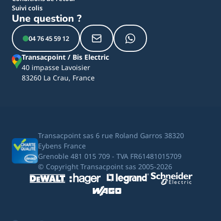
Suivi colis
Une question ?
04 76 45 59 12
Transacpoint / Bis Electric
40 impasse Lavoisier
83260 La Crau, France
Transacpoint sas 6 rue Roland Garros 38320
Eybens France
Grenoble 481 015 709 - TVA FR61481015709
© Copyright Transacpoint sas 2005-2026