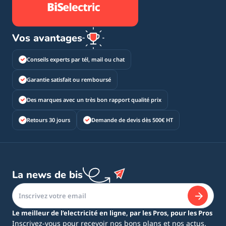
Vos avantages
Conseils experts par tél, mail ou chat
Garantie satisfait ou remboursé
Des marques avec un très bon rapport qualité prix
Retours 30 jours
Demande de devis dès 500€ HT
La news de bis
Le meilleur de l’electricité en ligne, par les Pros, pour les Pros
Inscrivez-vous pour recevoir nos bons plans et nos actus.