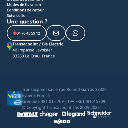
Modes de livraison
Conditions de retour
Suivi colis
Une question ?
04 76 45 59 12
Transacpoint / Bis Electric
40 impasse Lavoisier
83260 La Crau, France
Transacpoint sas 6 rue Roland Garros 38320
Eybens France
Grenoble 481 015 709 - TVA FR61481015709
© Copyright Transacpoint sas 2005-2026