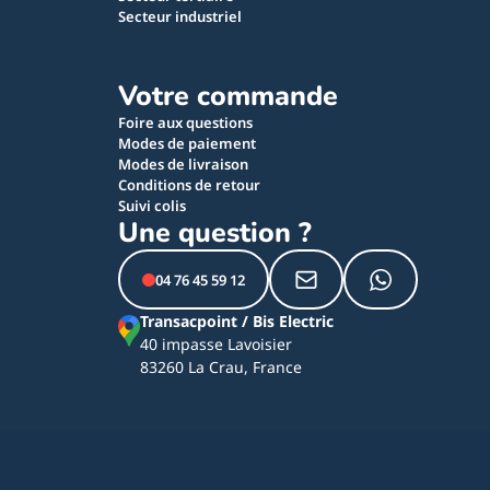
Secteur industriel
Votre commande
Foire aux questions
Modes de paiement
Modes de livraison
Conditions de retour
Suivi colis
Une question ?
04 76 45 59 12
Transacpoint / Bis Electric
40 impasse Lavoisier
83260 La Crau, France