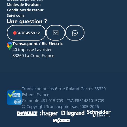
Modes de livraison
Conditions de retour
Suivi colis
Une question ?
04 76 45 59 12
Transacpoint / Bis Electric
40 impasse Lavoisier
83260 La Crau, France
Transacpoint sas 6 rue Roland Garros 38320
Eybens France
Grenoble 481 015 709 - TVA FR61481015709
© Copyright Transacpoint sas 2005-2026