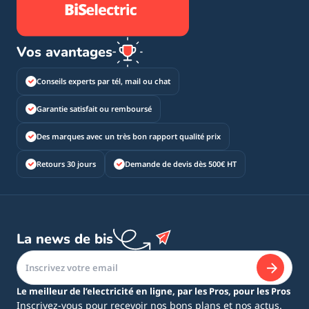
Vos avantages
Conseils experts par tél, mail ou chat
Garantie satisfait ou remboursé
Des marques avec un très bon rapport qualité prix
Retours 30 jours
Demande de devis dès 500€ HT
La news de bis
Le meilleur de l’electricité en ligne, par les Pros, pour les Pros
Inscrivez-vous pour recevoir nos bons plans et nos actus.