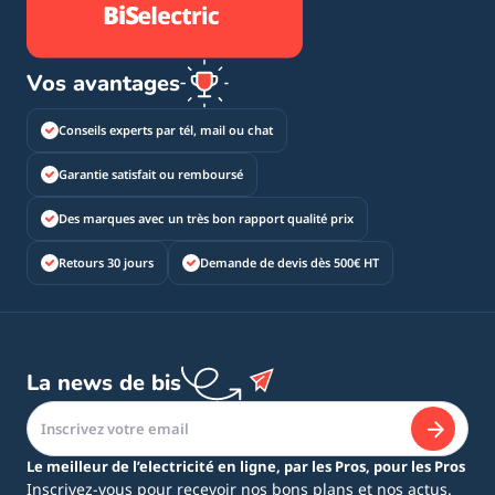
Vos avantages
Conseils experts par tél, mail ou chat
Garantie satisfait ou remboursé
Des marques avec un très bon rapport qualité prix
Retours 30 jours
Demande de devis dès 500€ HT
La news de bis
Le meilleur de l’electricité en ligne, par les Pros, pour les Pros
Inscrivez-vous pour recevoir nos bons plans et nos actus.