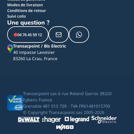
Modes de livraison
Conditions de retour
Suivi colis
Une question ?
04 76 45 59 12
Transacpoint / Bis Electric
40 impasse Lavoisier
83260 La Crau, France
Transacpoint sas 6 rue Roland Garros 38320
Eybens France
Grenoble 481 015 709 - TVA FR61481015709
© Copyright Transacpoint sas 2005-2026