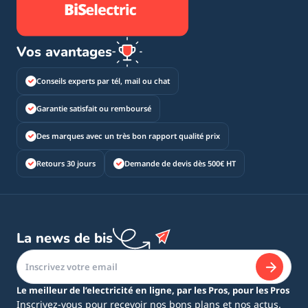
Vos avantages
Conseils experts par tél, mail ou chat
Garantie satisfait ou remboursé
Des marques avec un très bon rapport qualité prix
Retours 30 jours
Demande de devis dès 500€ HT
La news de bis
Le meilleur de l’electricité en ligne, par les Pros, pour les Pros
Inscrivez-vous pour recevoir nos bons plans et nos actus.