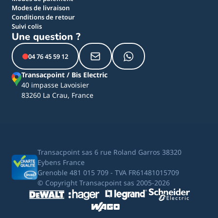
Modes de livraison
Conditions de retour
Suivi colis
Une question ?
04 76 45 59 12
Transacpoint / Bis Electric
40 impasse Lavoisier
83260 La Crau, France
Transacpoint sas 6 rue Roland Garros 38320
Eybens France
Grenoble 481 015 709 - TVA FR61481015709
© Copyright Transacpoint sas 2005-2026