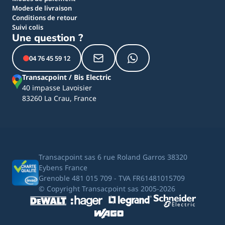
Modes de livraison
Conditions de retour
Suivi colis
Une question ?
04 76 45 59 12
Transacpoint / Bis Electric
40 impasse Lavoisier
83260 La Crau, France
Transacpoint sas 6 rue Roland Garros 38320
Eybens France
Grenoble 481 015 709 - TVA FR61481015709
© Copyright Transacpoint sas 2005-2026