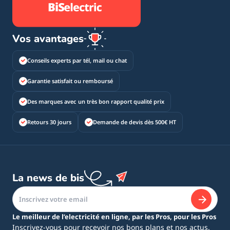
Vos avantages
Conseils experts par tél, mail ou chat
Garantie satisfait ou remboursé
Des marques avec un très bon rapport qualité prix
Retours 30 jours
Demande de devis dès 500€ HT
La news de bis
Le meilleur de l’electricité en ligne, par les Pros, pour les Pros
Inscrivez-vous pour recevoir nos bons plans et nos actus.