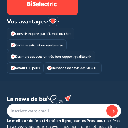
Vos avantages
Conseils experts par tél, mail ou chat
Garantie satisfait ou remboursé
Des marques avec un très bon rapport qualité prix
Retours 30 jours
Demande de devis dès 500€ HT
La news de bis
Le meilleur de l’electricité en ligne, par les Pros, pour les Pros
Inscrivez-vous pour recevoir nos bons plans et nos actus.