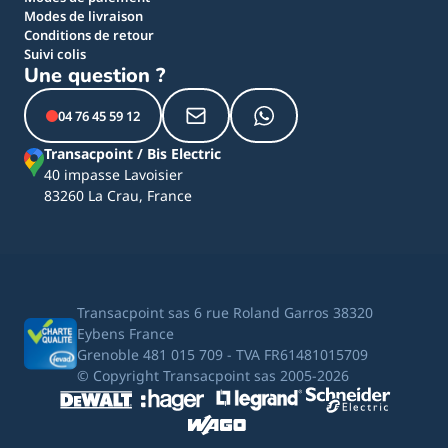
Modes de livraison
Conditions de retour
Suivi colis
Une question ?
04 76 45 59 12
Transacpoint / Bis Electric
40 impasse Lavoisier
83260 La Crau, France
Transacpoint sas 6 rue Roland Garros 38320
Eybens France
Grenoble 481 015 709 - TVA FR61481015709
© Copyright Transacpoint sas 2005-2026