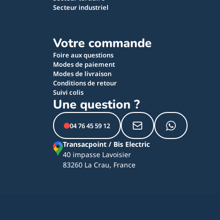
Secteur industriel
Votre commande
Foire aux questions
Modes de paiement
Modes de livraison
Conditions de retour
Suivi colis
Une question ?
04 76 45 59 12
Transacpoint / Bis Electric
40 impasse Lavoisier
83260 La Crau, France