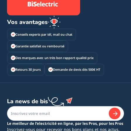
Vos avantages
Conseils experts par tél, mail ou chat
Garantie satisfait ou remboursé
Des marques avec un très bon rapport qualité prix
Retours 30 jours
Demande de devis dès 500€ HT
La news de bis
Le meilleur de l’electricité en ligne, par les Pros, pour les Pros
Inscrivez-vous pour recevoir nos bons plans et nos actus.