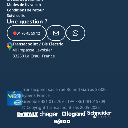
Modes de livraison
Conditions de retour
Suivi colis
Une question ?
04 76 45 59 12
Transacpoint / Bis Electric
40 impasse Lavoisier
83260 La Crau, France
Transacpoint sas 6 rue Roland Garros 38320
Eybens France
Grenoble 481 015 709 - TVA FR61481015709
© Copyright Transacpoint sas 2005-2026