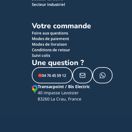
Secteur industriel
Votre commande
Foire aux questions
Modes de paiement
Modes de livraison
Conditions de retour
Suivi colis
Une question ?
04 76 45 59 12
Transacpoint / Bis Electric
40 impasse Lavoisier
83260 La Crau, France