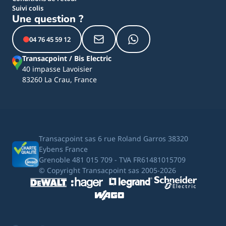
Suivi colis
Une question ?
04 76 45 59 12
Transacpoint / Bis Electric
40 impasse Lavoisier
83260 La Crau, France
Transacpoint sas 6 rue Roland Garros 38320
Eybens France
Grenoble 481 015 709 - TVA FR61481015709
© Copyright Transacpoint sas 2005-2026