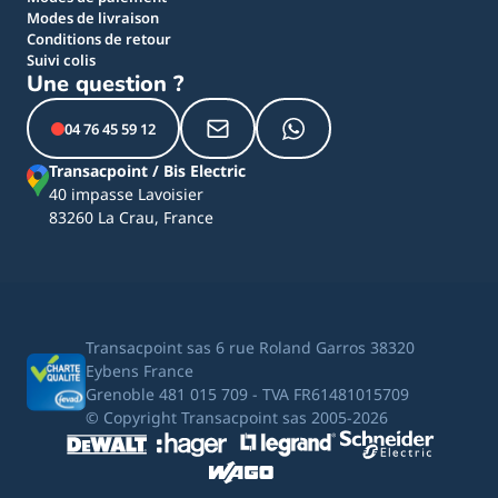
Modes de livraison
Conditions de retour
Suivi colis
Une question ?
04 76 45 59 12
Transacpoint / Bis Electric
40 impasse Lavoisier
83260 La Crau, France
Transacpoint sas 6 rue Roland Garros 38320
Eybens France
Grenoble 481 015 709 - TVA FR61481015709
© Copyright Transacpoint sas 2005-2026