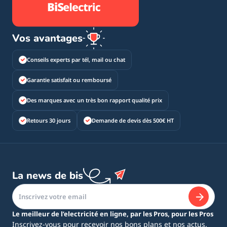
Vos avantages
Conseils experts par tél, mail ou chat
Garantie satisfait ou remboursé
Des marques avec un très bon rapport qualité prix
Retours 30 jours
Demande de devis dès 500€ HT
La news de bis
Le meilleur de l’electricité en ligne, par les Pros, pour les Pros
Inscrivez-vous pour recevoir nos bons plans et nos actus.