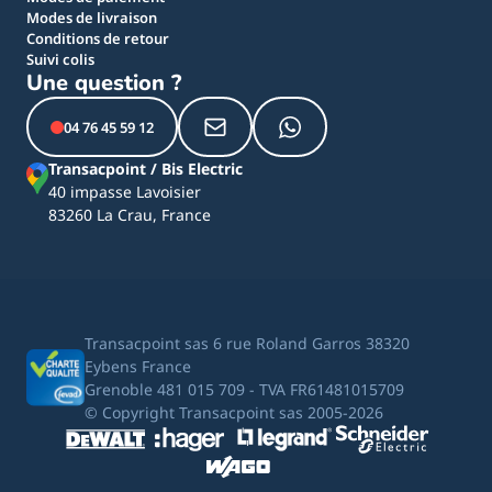
Modes de livraison
Conditions de retour
Suivi colis
Une question ?
04 76 45 59 12
Transacpoint / Bis Electric
40 impasse Lavoisier
83260 La Crau, France
Transacpoint sas 6 rue Roland Garros 38320
Eybens France
Grenoble 481 015 709 - TVA FR61481015709
© Copyright Transacpoint sas 2005-2026