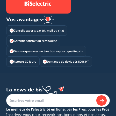
Vos avantages
Conseils experts par tél, mail ou chat
Garantie satisfait ou remboursé
Des marques avec un très bon rapport qualité prix
Retours 30 jours
Demande de devis dès 500€ HT
La news de bis
Le meilleur de l’electricité en ligne, par les Pros, pour les Pros
Inscrivez-vous pour recevoir nos bons plans et nos actus.