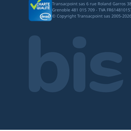
Transacpoint sas 6 rue Roland Garros 3
Grenoble 481 015 709 - TVA FR61481015
© Copyright Transacpoint sas 2005-202