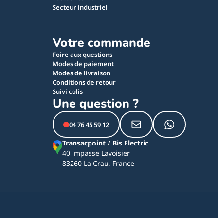
Secteur industriel
Votre commande
Foire aux questions
Modes de paiement
Modes de livraison
Conditions de retour
Suivi colis
Une question ?
04 76 45 59 12
Transacpoint / Bis Electric
40 impasse Lavoisier
83260 La Crau, France