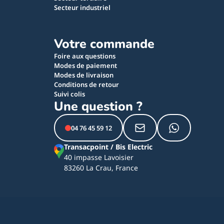
Secteur industriel
Votre commande
Foire aux questions
Modes de paiement
Modes de livraison
Conditions de retour
Suivi colis
Une question ?
04 76 45 59 12
Transacpoint / Bis Electric
40 impasse Lavoisier
83260 La Crau, France