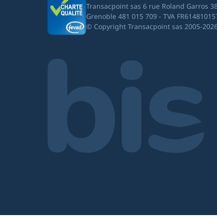
Transacpoint sas 6 rue Roland Garros 3
Grenoble 481 015 709 - TVA FR61481015
© Copyright Transacpoint sas 2005-202