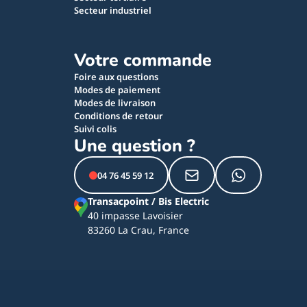
Secteur industriel
Votre commande
Foire aux questions
Modes de paiement
Modes de livraison
Conditions de retour
Suivi colis
Une question ?
04 76 45 59 12
Transacpoint / Bis Electric
40 impasse Lavoisier
83260 La Crau, France