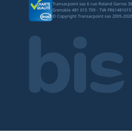
Transacpoint sas 6 rue Roland Garros 3
Grenoble 481 015 709 - TVA FR61481015
© Copyright Transacpoint sas 2005-202