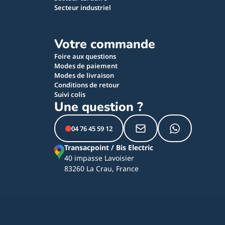
Secteur industriel
Votre commande
Foire aux questions
Modes de paiement
Modes de livraison
Conditions de retour
Suivi colis
Une question ?
04 76 45 59 12
Transacpoint / Bis Electric
40 impasse Lavoisier
83260 La Crau, France