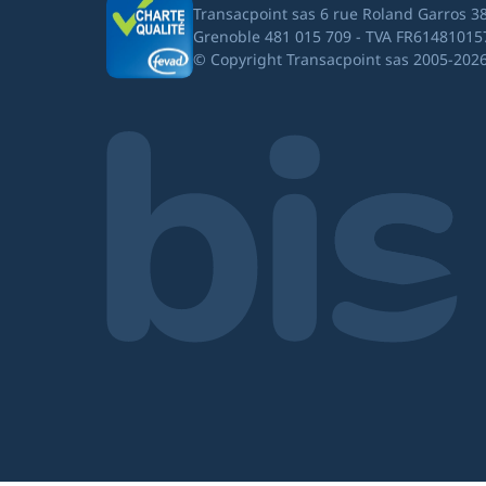
Transacpoint sas 6 rue Roland Garros 3
Grenoble 481 015 709 - TVA FR61481015
© Copyright Transacpoint sas 2005-202