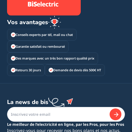
Vos avantages
Conseils experts par tél, mail ou chat
Garantie satisfait ou remboursé
Des marques avec un très bon rapport qualité prix
Retours 30 jours
Demande de devis dès 500€ HT
La news de bis
Le meilleur de l’electricité en ligne, par les Pros, pour les Pros
Inscrivez-vous pour recevoir nos bons plans et nos actus.