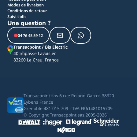
Modes de livraison
Conditions de retour
Suivi colis
Une question ?
04 76 45 59 12
Transacpoint / Bis Electric
40 impasse Lavoisier
83260 La Crau, France
Transacpoint sas 6 rue Roland Garros 38320
Eybens France
Grenoble 481 015 709 - TVA FR61481015709
© Copyright Transacpoint sas 2005-2026