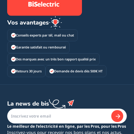
Vos avantages
Conseils experts par tél, mail ou chat
Garantie satisfait ou remboursé
Des marques avec un très bon rapport qualité prix
Retours 30 jours
Demande de devis dès 500€ HT
La news de bis
Le meilleur de l’electricité en ligne, par les Pros, pour les Pros
Inscrivez-vous pour recevoir nos bons plans et nos actus.