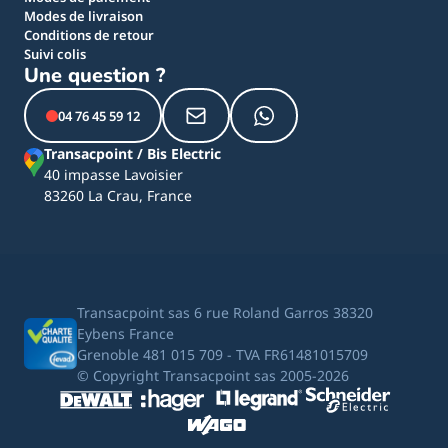
Modes de livraison
Conditions de retour
Suivi colis
Une question ?
04 76 45 59 12
Transacpoint / Bis Electric
40 impasse Lavoisier
83260 La Crau, France
Transacpoint sas 6 rue Roland Garros 38320
Eybens France
Grenoble 481 015 709 - TVA FR61481015709
© Copyright Transacpoint sas 2005-2026