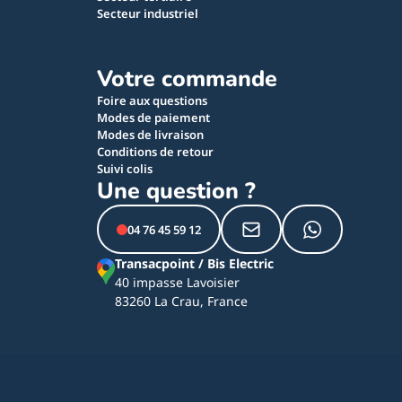
Secteur industriel
Votre commande
Foire aux questions
Modes de paiement
Modes de livraison
Conditions de retour
Suivi colis
Une question ?
04 76 45 59 12
Transacpoint / Bis Electric
40 impasse Lavoisier
83260 La Crau, France