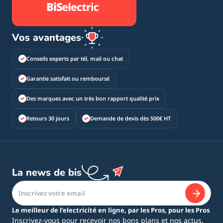
Vos avantages
Conseils experts par tél, mail ou chat
Garantie satisfait ou remboursé
Des marques avec un très bon rapport qualité prix
Retours 30 jours
Demande de devis dès 500€ HT
La news de bis
Le meilleur de l’electricité en ligne, par les Pros, pour les Pros
Inscrivez-vous pour recevoir nos bons plans et nos actus.