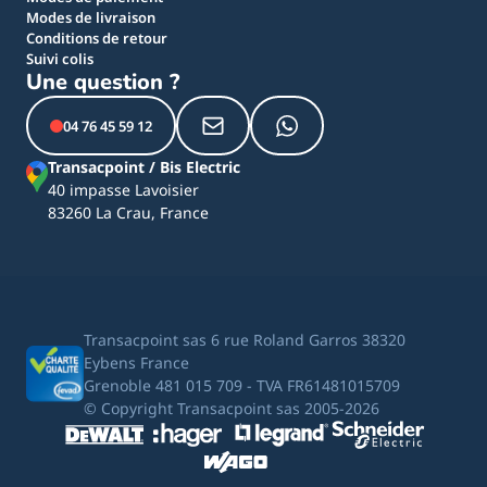
Modes de livraison
Conditions de retour
Suivi colis
Une question ?
04 76 45 59 12
Transacpoint / Bis Electric
40 impasse Lavoisier
83260 La Crau, France
Transacpoint sas 6 rue Roland Garros 38320
Eybens France
Grenoble 481 015 709 - TVA FR61481015709
© Copyright Transacpoint sas 2005-2026