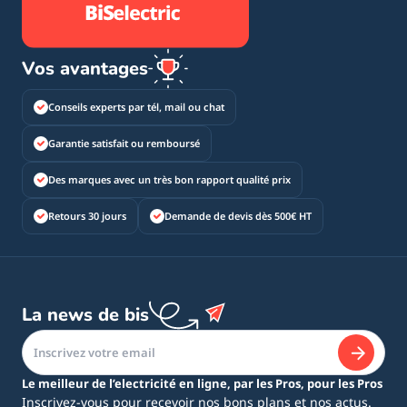
Vos avantages
Conseils experts par tél, mail ou chat
Garantie satisfait ou remboursé
Des marques avec un très bon rapport qualité prix
Retours 30 jours
Demande de devis dès 500€ HT
La news de bis
Le meilleur de l’electricité en ligne, par les Pros, pour les Pros
Inscrivez-vous pour recevoir nos bons plans et nos actus.