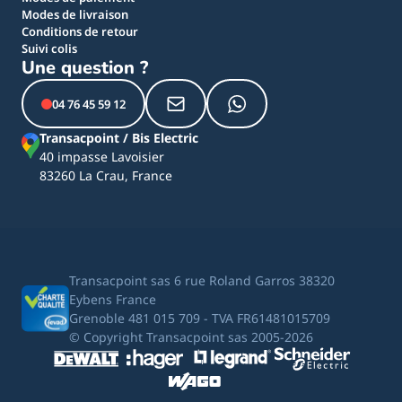
Modes de livraison
Conditions de retour
Suivi colis
Une question ?
04 76 45 59 12
Transacpoint / Bis Electric
40 impasse Lavoisier
83260 La Crau, France
Transacpoint sas 6 rue Roland Garros 38320
Eybens France
Grenoble 481 015 709 - TVA FR61481015709
© Copyright Transacpoint sas 2005-2026