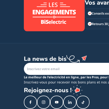
Vos ava
Conseils ex
Retours 30 
La news de bis
Le meilleur de l’electricité en ligne, par les Pros, pour 
Inscrivez-vous pour recevoir nos bons plans et nos 
Rejoignez-nous !