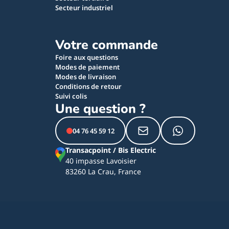
Secteur industriel
Votre commande
Foire aux questions
Modes de paiement
Modes de livraison
Conditions de retour
Suivi colis
Une question ?
04 76 45 59 12
Transacpoint / Bis Electric
40 impasse Lavoisier
83260 La Crau, France