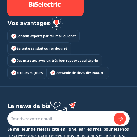
Vos avantages
Conseils experts par tél, mail ou chat
Garantie satisfait ou remboursé
Des marques avec un très bon rapport qualité prix
Retours 30 jours
Demande de devis dès 500€ HT
La news de bis
Le meilleur de l’electricité en ligne, par les Pros, pour les Pros
Inscrivez-vous pour recevoir nos bons plans et nos actus.