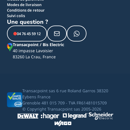
Modes de livraison
Conditions de retour
Suivi colis
Une question ?
04 76 45 59 12
Transacpoint / Bis Electric
40 impasse Lavoisier
83260 La Crau, France
Transacpoint sas 6 rue Roland Garros 38320
Eybens France
Grenoble 481 015 709 - TVA FR61481015709
© Copyright Transacpoint sas 2005-2026