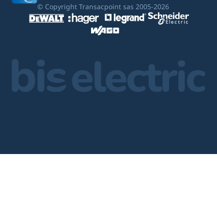
© Copyright Transacpoint sas 2005-2026