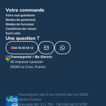
Votre commande
Foire aux questions
Modes de paiement
Modes de livraison
Conditions de retour
Suivi colis
Une question ?
04 76 45 59 12
Transacpoint / Bis Electric
40 impasse Lavoisier
83260 La Crau, France
Transacpoint sas 6 rue Roland Garros 38320
Eybens France
Grenoble 481 015 709 - TVA FR61481015709