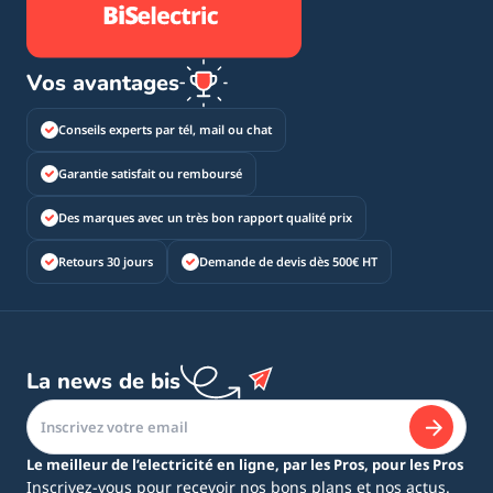
Vos avantages
Conseils experts par tél, mail ou chat
Garantie satisfait ou remboursé
Des marques avec un très bon rapport qualité prix
Retours 30 jours
Demande de devis dès 500€ HT
La news de bis
Le meilleur de l’electricité en ligne, par les Pros, pour les Pros
Inscrivez-vous pour recevoir nos bons plans et nos actus.