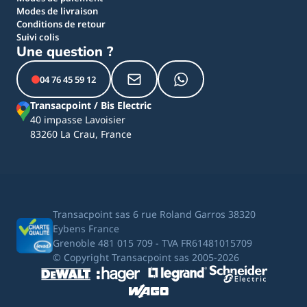
Modes de livraison
Conditions de retour
Suivi colis
Une question ?
04 76 45 59 12
Transacpoint / Bis Electric
40 impasse Lavoisier
83260 La Crau, France
Transacpoint sas 6 rue Roland Garros 38320
Eybens France
Grenoble 481 015 709 - TVA FR61481015709
© Copyright Transacpoint sas 2005-2026