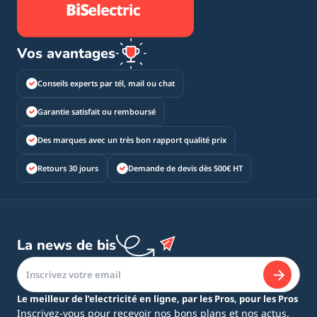
Vos avantages
Conseils experts par tél, mail ou chat
Garantie satisfait ou remboursé
Des marques avec un très bon rapport qualité prix
Retours 30 jours
Demande de devis dès 500€ HT
La news de bis
Le meilleur de l’electricité en ligne, par les Pros, pour les Pros
Inscrivez-vous pour recevoir nos bons plans et nos actus.