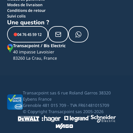
Modes de livraison
Conditions de retour
Suivi colis
Une question ?
04 76 45 59 12
Transacpoint / Bis Electric
40 impasse Lavoisier
83260 La Crau, France
Transacpoint sas 6 rue Roland Garros 38320
Eybens France
Grenoble 481 015 709 - TVA FR61481015709
© Copyright Transacpoint sas 2005-2026