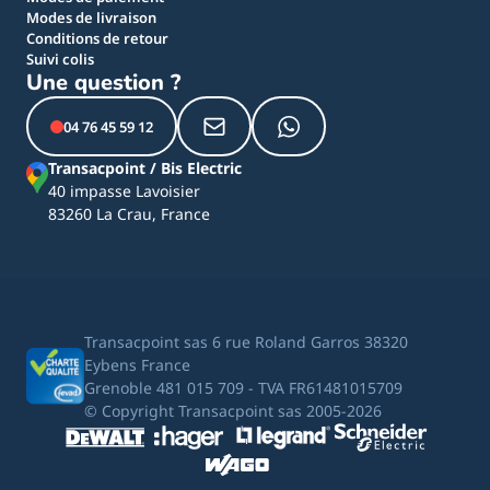
Modes de livraison
Conditions de retour
Suivi colis
Une question ?
04 76 45 59 12
Transacpoint / Bis Electric
40 impasse Lavoisier
83260 La Crau, France
Transacpoint sas 6 rue Roland Garros 38320
Eybens France
Grenoble 481 015 709 - TVA FR61481015709
© Copyright Transacpoint sas 2005-2026