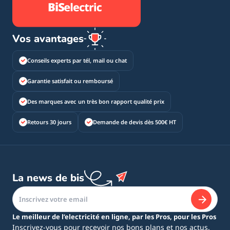
Vos avantages
Conseils experts par tél, mail ou chat
Garantie satisfait ou remboursé
Des marques avec un très bon rapport qualité prix
Retours 30 jours
Demande de devis dès 500€ HT
La news de bis
Le meilleur de l’electricité en ligne, par les Pros, pour les Pros
Inscrivez-vous pour recevoir nos bons plans et nos actus.