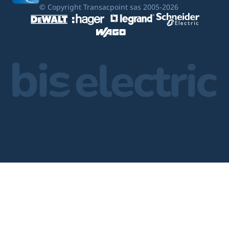
© Copyright Transacpoint sas 2005-2026