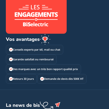
Vos avantages
Conseils experts par tél, mail ou chat
Garantie satisfait ou remboursé
Des marques avec un très bon rapport qualité prix
Retours 30 jours
Demande de devis dès 500€ HT
La news de bis