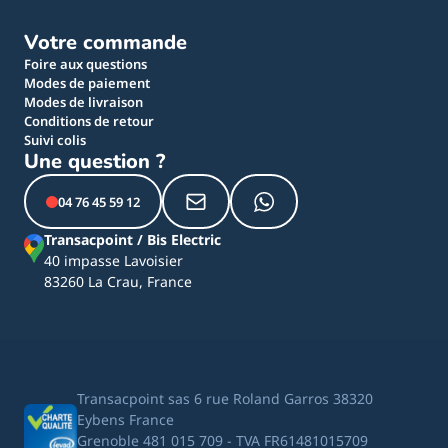
Votre commande
Foire aux questions
Modes de paiement
Modes de livraison
Conditions de retour
Suivi colis
Une question ?
04 76 45 59 12
Transacpoint / Bis Electric
40 impasse Lavoisier
83260 La Crau, France
Transacpoint sas 6 rue Roland Garros 38320
Eybens France
Grenoble 481 015 709 - TVA FR61481015709