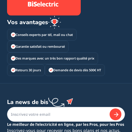
Vos avantages
Conseils experts par tél, mail ou chat
Garantie satisfait ou remboursé
Des marques avec un très bon rapport qualité prix
Retours 30 jours
Demande de devis dès 500€ HT
La news de bis
Le meilleur de l’electricité en ligne, par les Pros, pour les Pros
Inscrivez-vous pour recevoir nos bons plans et nos actus.