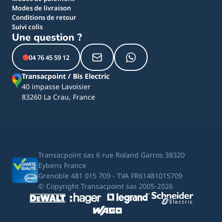
Modes de livraison
Conditions de retour
Suivi colis
Une question ?
04 76 45 59 12
Transacpoint / Bis Electric
40 impasse Lavoisier
83260 La Crau, France
Transacpoint sas 6 rue Roland Garros 38320
Eybens France
Grenoble 481 015 709 - TVA FR61481015709
© Copyright Transacpoint sas 2005-2026