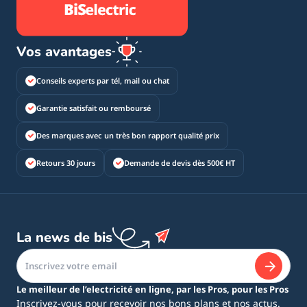
Vos avantages
Conseils experts par tél, mail ou chat
Garantie satisfait ou remboursé
Des marques avec un très bon rapport qualité prix
Retours 30 jours
Demande de devis dès 500€ HT
La news de bis
Le meilleur de l’electricité en ligne, par les Pros, pour les Pros
Inscrivez-vous pour recevoir nos bons plans et nos actus.