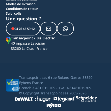
Modes de livraison
Conditions de retour
Suivi colis
Une question ?
04 76 45 59 12
Transacpoint / Bis Electric
40 impasse Lavoisier
83260 La Crau, France
Transacpoint sas 6 rue Roland Garros 38320
Eybens France
Grenoble 481 015 709 - TVA FR61481015709
© Copyright Transacpoint sas 2005-2026