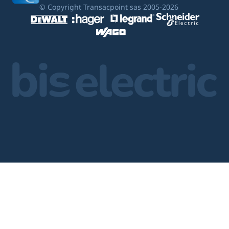
© Copyright Transacpoint sas 2005-2026