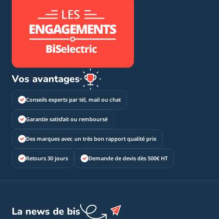
Vos avantages
Conseils experts par tél, mail ou chat
Garantie satisfait ou remboursé
Des marques avec un très bon rapport qualité prix
Retours 30 jours
Demande de devis dès 500€ HT
La news de bis