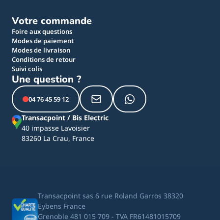
Votre commande
Foire aux questions
Modes de paiement
Modes de livraison
Conditions de retour
Suivi colis
Une question ?
04 76 45 59 12
Transacpoint / Bis Electric
40 impasse Lavoisier
83260 La Crau, France
Transacpoint sas 6 rue Roland Garros 38320
Eybens France
Grenoble 481 015 709 - TVA FR61481015709