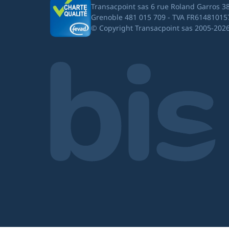
Transacpoint sas 6 rue Roland Garros 3
Grenoble 481 015 709 - TVA FR61481015
© Copyright Transacpoint sas 2005-202