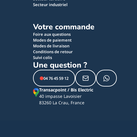
Secteur industriel
Votre commande
Foire aux questions
Modes de paiement
Modes de livraison
Conditions de retour
Suivi colis
Une question ?
04 76 45 59 12
Transacpoint / Bis Electric
40 impasse Lavoisier
83260 La Crau, France