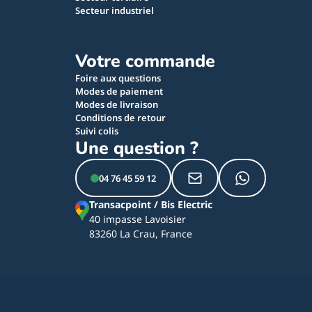
Secteur industriel
Votre commande
Foire aux questions
Modes de paiement
Modes de livraison
Conditions de retour
Suivi colis
Une question ?
04 76 45 59 12
Transacpoint / Bis Electric
40 impasse Lavoisier
83260 La Crau, France