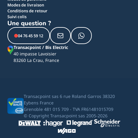
Modes de livraison
Conditions de retour
Suivi colis
Une question ?
04 76 45 59 12
Transacpoint / Bis Electric
40 impasse Lavoisier
83260 La Crau, France
Transacpoint sas 6 rue Roland Garros 38320
Eybens France
Grenoble 481 015 709 - TVA FR61481015709
© Copyright Transacpoint sas 2005-2026