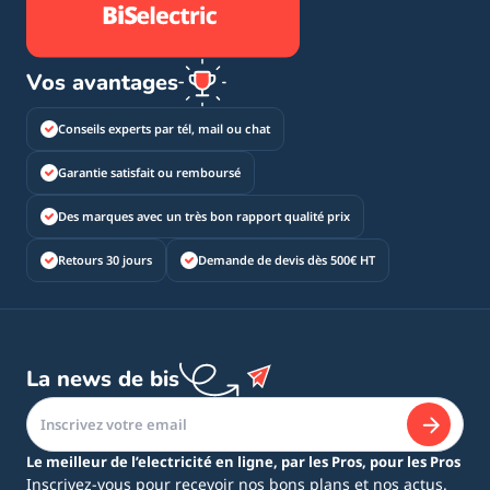
Vos avantages
Conseils experts par tél, mail ou chat
Garantie satisfait ou remboursé
Des marques avec un très bon rapport qualité prix
Retours 30 jours
Demande de devis dès 500€ HT
La news de bis
Le meilleur de l’electricité en ligne, par les Pros, pour les Pros
Inscrivez-vous pour recevoir nos bons plans et nos actus.