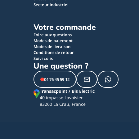
Secteur industriel
Votre commande
Foire aux questions
Modes de paiement
Modes de livraison
Conditions de retour
Suivi colis
Une question ?
04 76 45 59 12
Transacpoint / Bis Electric
40 impasse Lavoisier
83260 La Crau, France