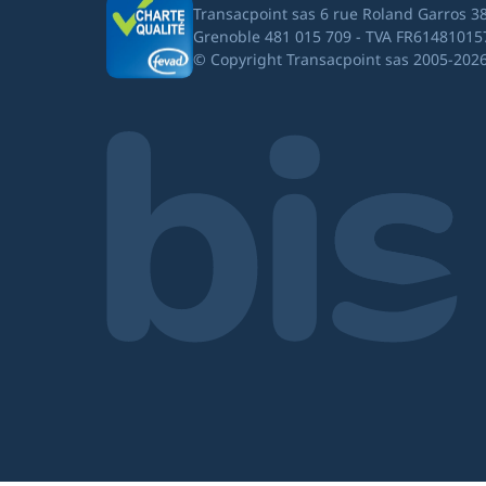
Transacpoint sas 6 rue Roland Garros 3
Grenoble 481 015 709 - TVA FR61481015
© Copyright Transacpoint sas 2005-202