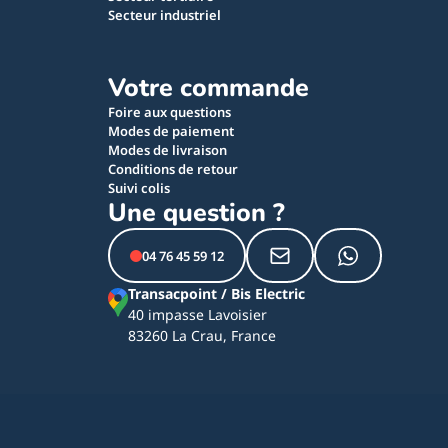
Secteur industriel
Votre commande
Foire aux questions
Modes de paiement
Modes de livraison
Conditions de retour
Suivi colis
Une question ?
04 76 45 59 12
Transacpoint / Bis Electric
40 impasse Lavoisier
83260 La Crau, France