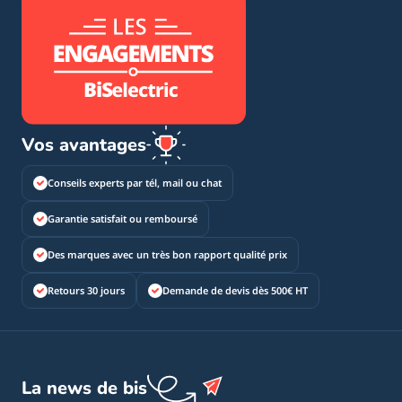
Vos avantages
Conseils experts par tél, mail ou chat
Garantie satisfait ou remboursé
Des marques avec un très bon rapport qualité prix
Retours 30 jours
Demande de devis dès 500€ HT
La news de bis