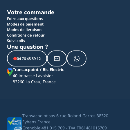
Votre commande
Foire aux questions
Modes de paiement
Modes de livraison
Conditions de retour
Suivi colis
Une question ?
04 76 45 59 12
Transacpoint / Bis Electric
40 impasse Lavoisier
83260 La Crau, France
Transacpoint sas 6 rue Roland Garros 38320
Eybens France
Grenoble 481 015 709 - TVA FR61481015709