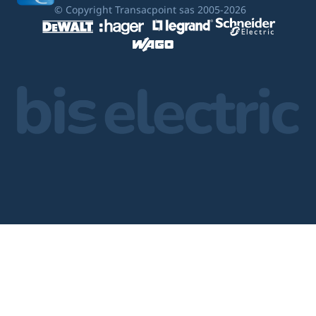
© Copyright Transacpoint sas 2005-2026