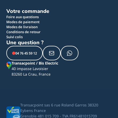
Votre commande
Foire aux questions
Modes de paiement
Modes de livraison
Conditions de retour
Suivi colis
Une question ?
04 76 45 59 12
Transacpoint / Bis Electric
40 impasse Lavoisier
83260 La Crau, France
Transacpoint sas 6 rue Roland Garros 38320
Eybens France
Grenoble 481 015 709 - TVA FR61481015709