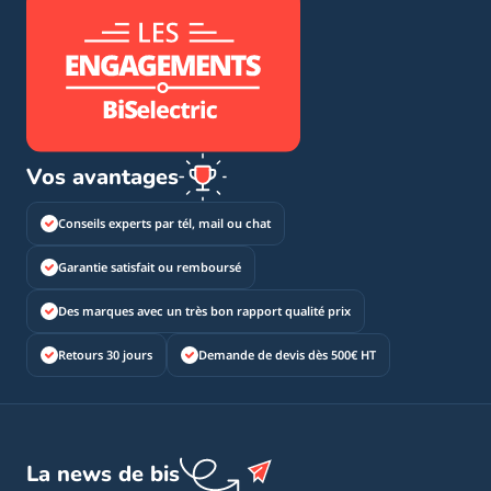
Vos avantages
Conseils experts par tél, mail ou chat
Garantie satisfait ou remboursé
Des marques avec un très bon rapport qualité prix
Retours 30 jours
Demande de devis dès 500€ HT
La news de bis