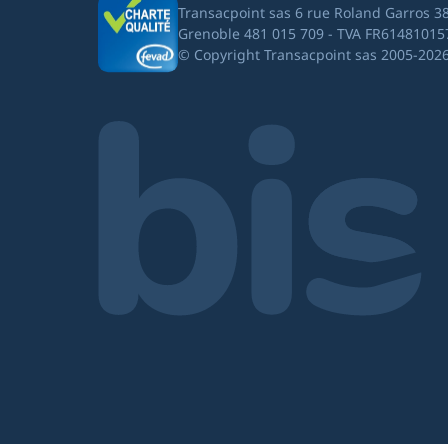
Transacpoint sas 6 rue Roland Garros 3
Grenoble 481 015 709 - TVA FR61481015
© Copyright Transacpoint sas 2005-202