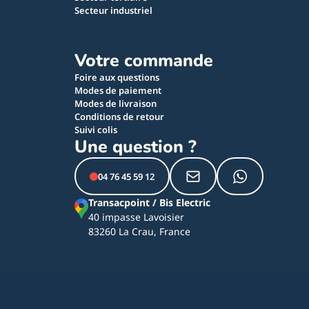
Secteur industriel
Votre commande
Foire aux questions
Modes de paiement
Modes de livraison
Conditions de retour
Suivi colis
Une question ?
04 76 45 59 12
Transacpoint / Bis Electric
40 impasse Lavoisier
83260 La Crau, France