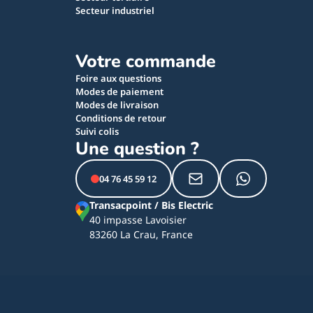
Secteur industriel
Votre commande
Foire aux questions
Modes de paiement
Modes de livraison
Conditions de retour
Suivi colis
Une question ?
04 76 45 59 12
Transacpoint / Bis Electric
40 impasse Lavoisier
83260 La Crau, France