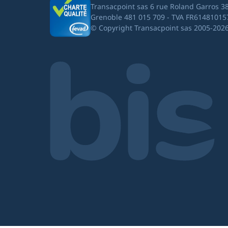
Transacpoint sas 6 rue Roland Garros 3
Grenoble 481 015 709 - TVA FR61481015
© Copyright Transacpoint sas 2005-202