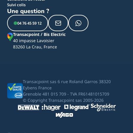
Suivi colis
Une question ?
04 76 45 59 12
Transacpoint / Bis Electric
40 impasse Lavoisier
83260 La Crau, France
Transacpoint sas 6 rue Roland Garros 38320
Eybens France
Grenoble 481 015 709 - TVA FR61481015709
© Copyright Transacpoint sas 2005-2026