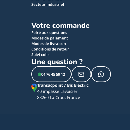
Secteur industriel
Votre commande
Foire aux questions
Modes de paiement
Modes de livraison
Conditions de retour
Suivi colis
Une question ?
04 76 45 59 12
Transacpoint / Bis Electric
40 impasse Lavoisier
83260 La Crau, France