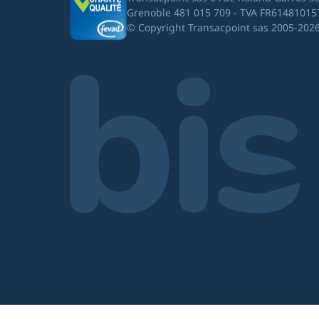
Grenoble 481 015 709 - TVA FR61481015
© Copyright Transacpoint sas 2005-202