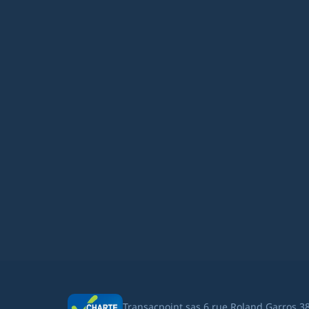
Transacpoint sas 6 rue Roland Garros 3