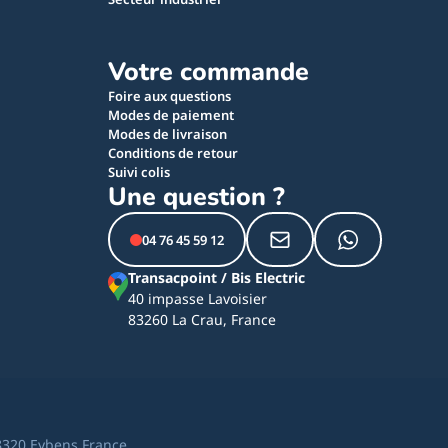
Votre commande
Foire aux questions
Modes de paiement
Modes de livraison
Conditions de retour
Suivi colis
Une question ?
04 76 45 59 12
Transacpoint / Bis Electric
40 impasse Lavoisier
83260 La Crau, France
8320 Eybens France