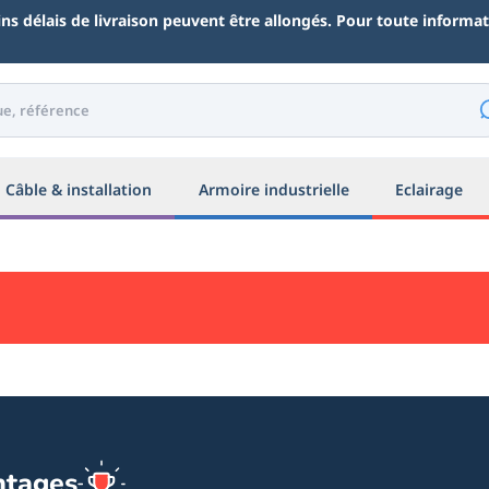
ains délais de livraison peuvent être allongés. Pour toute inform
Câble & installation
Armoire industrielle
Eclairage
ntages