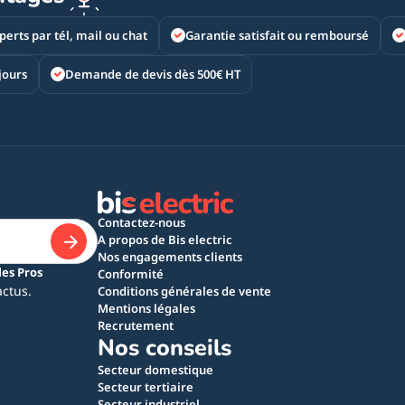
perts par tél, mail ou chat
Garantie satisfait ou remboursé
jours
Demande de devis dès 500€ HT
Contactez-nous
A propos de Bis electric
Nos engagements clients
les Pros
Conformité
actus.
Conditions générales de vente
Mentions légales
Recrutement
Nos conseils
Secteur domestique
Secteur tertiaire
Secteur industriel