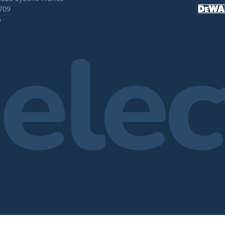
709
6