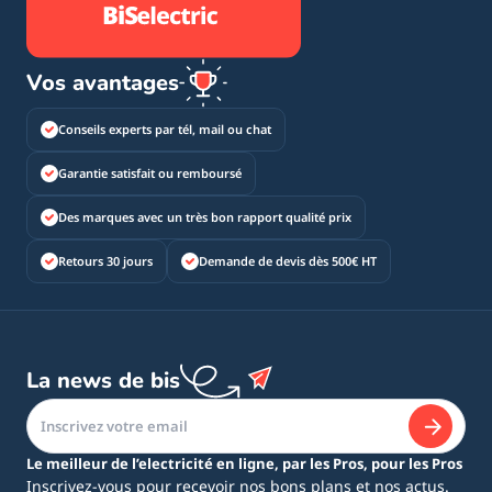
Vos avantages
Conseils experts par tél, mail ou chat
Garantie satisfait ou remboursé
Des marques avec un très bon rapport qualité prix
Retours 30 jours
Demande de devis dès 500€ HT
La news de bis
Le meilleur de l’electricité en ligne, par les Pros, pour les Pros
Inscrivez-vous pour recevoir nos bons plans et nos actus.