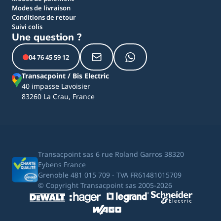
Modes de livraison
Conditions de retour
Suivi colis
Une question ?
04 76 45 59 12
Transacpoint / Bis Electric
40 impasse Lavoisier
83260 La Crau, France
Transacpoint sas 6 rue Roland Garros 38320
Eybens France
Grenoble 481 015 709 - TVA FR61481015709
© Copyright Transacpoint sas 2005-2026